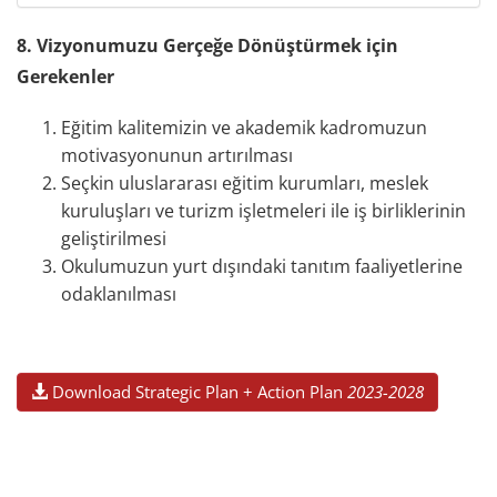
8. Vizyonumuzu Gerçeğe Dönüştürmek için
Gerekenler
Eğitim kalitemizin ve akademik kadromuzun
motivasyonunun artırılması
Seçkin uluslararası eğitim kurumları, meslek
kuruluşları ve turizm işletmeleri ile iş birliklerinin
geliştirilmesi
Okulumuzun yurt dışındaki tanıtım faaliyetlerine
odaklanılması
Download Strategic Plan + Action Plan
2023-2028