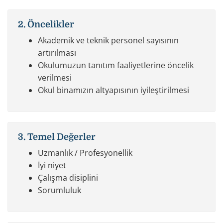
2. Öncelikler
Akademik ve teknik personel sayısının
artırılması
Okulumuzun tanıtım faaliyetlerine öncelik
verilmesi
Okul binamızın altyapısının iyileştirilmesi
3. Temel Değerler
Uzmanlık / Profesyonellik
İyi niyet
Çalışma disiplini
Sorumluluk